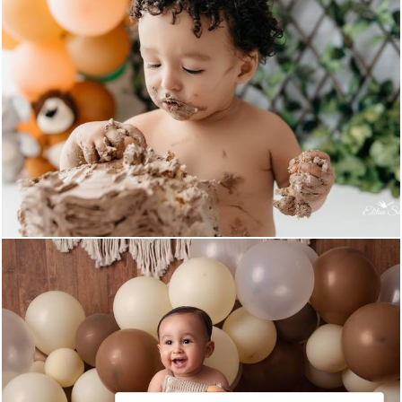
487
0