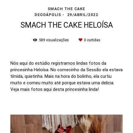
SMACH THE CAKE
DEODÁPOLIS
29/ABRIL/2022
SMACH THE CAKE HELOÍSA
589
visualizações
0
curtidas
Nós aqui do estúdio registramos lindas fotos da
princesinha Heloísa. No comecinho da Sessão ela estava
tímida, quietinha. Mais na hora do bolinho, ela curtiu
muito e comeu muito até porque estava uma delicia.
Veja mais fotos aqui desta princesinha linda!